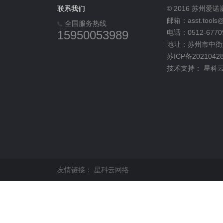
联系我们
© 2016 苏州
邮箱：asst.tools@
全国服务热线
15950053989
电话：0512-6770
地址：苏州市中街路
苏ICP备2021042
技术支持：
星科
友情链接：
星科云网络