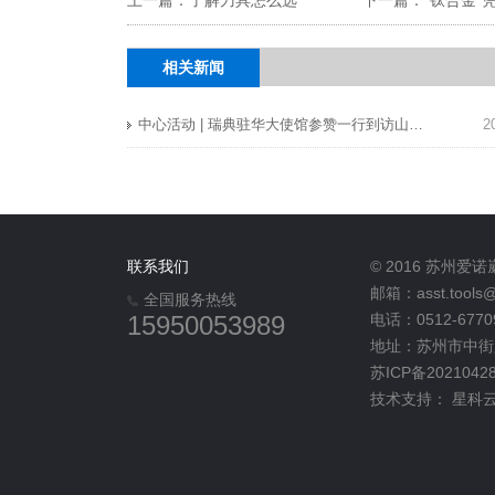
上一篇：了解刀具怎么选
相关新闻
中心活动 | 瑞典驻华大使馆参赞一行到访山特维克可乐满中心（廊坊）
2
联系我们
© 2016 苏州
邮箱：asst.tools@
全国服务热线
15950053989
电话：0512-6770
地址：苏州市中街路
苏ICP备2021042
技术支持：
星科