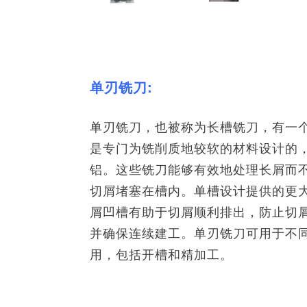
单刃铣刀:
单刃铣刀，也被称为长槽铣刀，有一
是专门为铣削质地较软的材料设计的
铝。这些铣刀能够有效地处理长屑而
切屑堵塞在槽内。单槽设计提供的更
屑凹槽有助于切屑顺利排出，防止切
并确保连续建工。单刃铣刀可用于不
用，包括开槽和精加工。