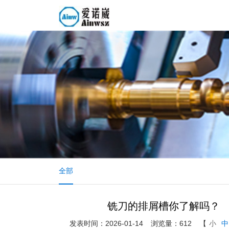
全部
铣刀的排屑槽你了解吗？
发表时间：2026-01-14
浏览量：612
【
小
中