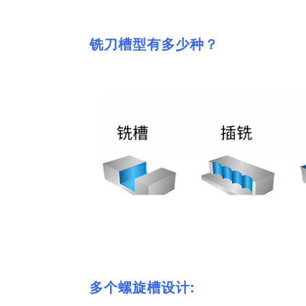
铣刀槽型有多少种？
多个螺旋槽设计: