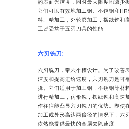
的表面光洁度，同时最大限度地减少
它们可以有效地加工钢、不锈钢和HR
料。精加工，外轮廓加工，摆线铣和
工皆受益于五刃刀具的性能。
六刃铣刀:
六刃铣刀，带六个槽设计。为了改善
洁度和提高进给速度，六刃铣刀是可
择。它们适用于加工钢，不锈钢等材
进行精加工，仿形铣，摆线铣和高速
作往往能凸显六刃铣刀的优势。即使
加工或外形高达两倍径的情况下，六
依然能提供最快的金属去除速度。