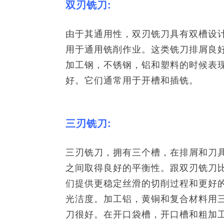
双刃铣刀:
由于其通用性，双刃铣刀具有双槽设
用于通用铣削作业。这类铣刀排屑良
加工钢，不锈钢，铝和塑料的时候表
好。它们通常用于开槽和插铣。
三刃铣刀:
三刃铣刀，拥有三个槽，在排屑和刀
之间取得良好的平衡性。跟双刃铣刀
们提供更稳定丝滑的切削过程和更好
光洁度。加工铝，黄铜和复合材料用
刀很好。在开口袋槽，开口槽和粗加