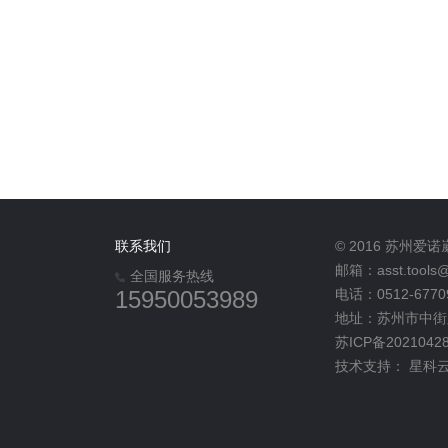
联系我们
© 2016 苏州
邮箱：asst.tools@
全国服务热线
15950053989
电话：0512-6770
地址：苏州市中街路
苏ICP备2021042
技术支持：
星科