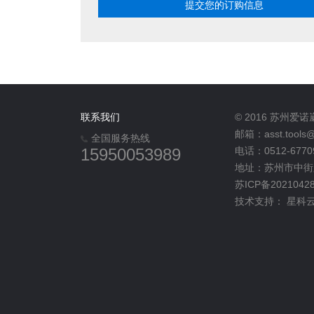
联系我们
© 2016 苏州
邮箱：asst.tools@
全国服务热线
15950053989
电话：0512-6770
地址：苏州市中街路
苏ICP备2021042
技术支持：
星科