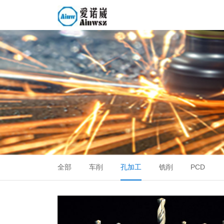
全部
车削
孔加工
铣削
PCD