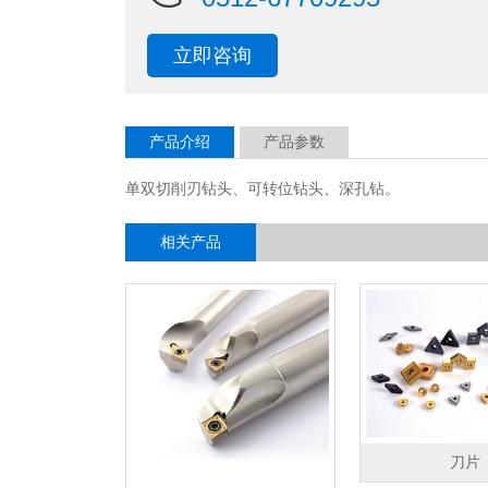
立即咨询
产品介绍
产品参数
单双切削刃钻头、可转位钻头、深孔钻。
相关产品
刀片