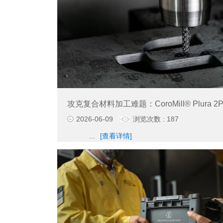
攻克复合材料加工难题：CoroMill® Plura 2P
2026-06-09
浏览次数 : 187
...
[查看详情]