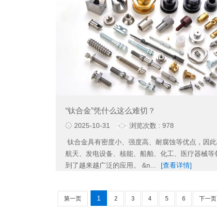
“钛合金”凭什么这么难切？
2025-10-31
浏览次数 : 978
钛合金具有密度小、强度高、耐腐蚀等优点，因此
航天、发电设备、核能、船舶、化工、医疗器械等
到了越来越广泛的应用。 &n...
[查看详情]
1
第一页
2
3
4
5
6
下一页