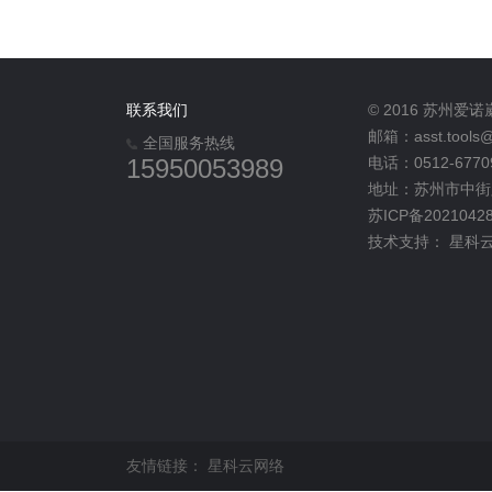
联系我们
© 2016 苏州
邮箱：asst.tools@
全国服务热线
15950053989
电话：0512-6770
地址：苏州市中街路
苏ICP备2021042
技术支持：
星科
友情链接：
星科云网络